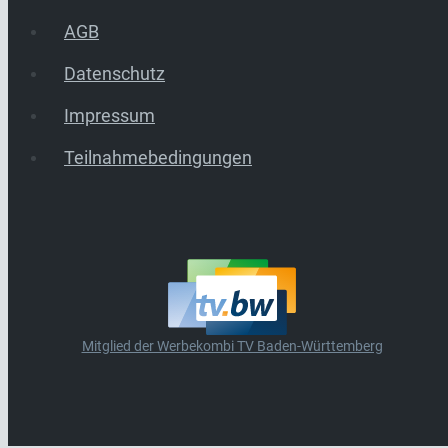
AGB
Datenschutz
Impressum
Teilnahmebedingungen
Mitglied der Werbekombi TV Baden-Württemberg