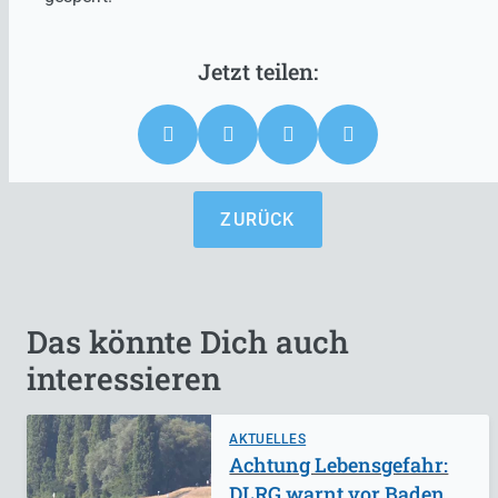
ZURÜCK
Das könnte Dich auch
interessieren
AKTUELLES
Achtung Lebensgefahr:
DLRG warnt vor Baden