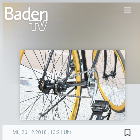
menu
bookmark_border
Mi., 26.12.2018
, 13:21 Uhr