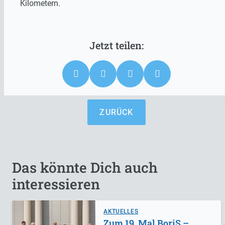
Kilometern.
ZURÜCK
Das könnte Dich auch
interessieren
AKTUELLES
Zum 19. Mal BoriS –