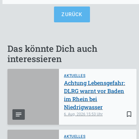
ZURÜCK
Das könnte Dich auch
interessieren
AKTUELLES
Achtung Lebensgefahr:
DLRG warnt vor Baden
im Rhein bei
Niedrigwasser
bookmark_border
6. Aug. 2026
15:53
AKTUELLES