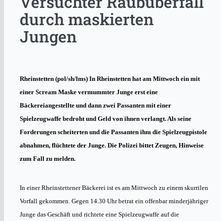
Versuchter Raubüberfall
durch maskierten
Jungen
Rheinstetten (pol/sh/lms)
In Rheinstetten hat am Mittwoch ein mit
einer Scream Maske vermummter Junge erst eine
Bäckereiangestellte und dann zwei Passanten mit einer
Spielzeugwaffe bedroht und Geld von ihnen verlangt. Als seine
Forderungen scheiterten und die Passanten ihm die Spielzeugpistole
abnahmen, flüchtete der Junge. Die Polizei bittet Zeugen, Hinweise
zum Fall zu melden.
In einer Rheinstettener Bäckerei ist es am Mittwoch zu einem skurrilen
Vorfall gekommen. Gegen 14.30 Uhr betrat ein offenbar minderjähriger
Junge das Geschäft und richtete eine Spielzeugwaffe auf die