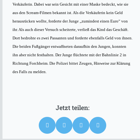
Verkäuferin. Dabei war sein Gesicht mit einer Maske bedeckt, wie sie
aus den Scream-Filmen bekannt ist. Als die Verkäuferin kein Geld
herausrücken wollte, forderte der Junge „zumindest einen Euro“ von
ihr. Als auch dieser Versuch scheiterte, verließ das Kind das Geschäft.
Dort bedrohte es zwei Passanten und forderte ebenfalls Geld von ihnen.
Die beiden Fußgänger entwaffneten daraufhin den Jungen, konnten
ihn aber nicht festhalten. Der Junge flüchtete mit der Bahnlinie 2 in
Richtung Forchheim. Die Polizei bittet Zeugen, Hinweise zur Klärung
des Falls zu melden.