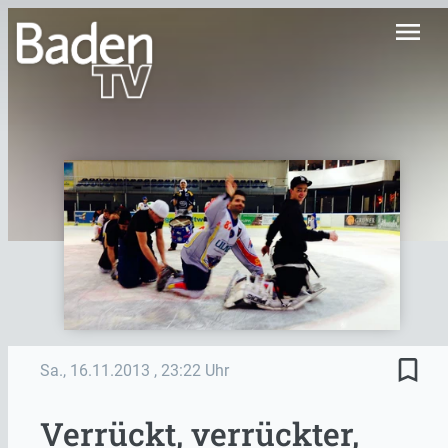
menu
bookmark_border
Sa., 16.11.2013
, 23:22 Uhr
Verrückt, verrückter,