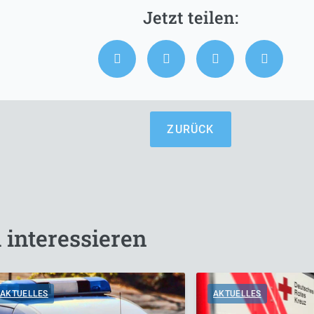
ZURÜCK
 interessieren
AKTUELLES
AKTUELLES