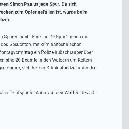
ten Simon Paulus jede Spur. Da sich
brechen
zum Opfer gefallen ist, wurde beim
izei.
n Spuren nach. Eine ,,heiße Spur“ haben die
d des Gesuchten, mit kriminaltechnischen
ontagvormittag ein Polizeihubschrauber über
n sind 20 Beamte in den Wäldern um Keltern
 darum, sich bei der Kriminalpolizei unter der
olizei Blutspuren. Auch von den Waffen des 50-