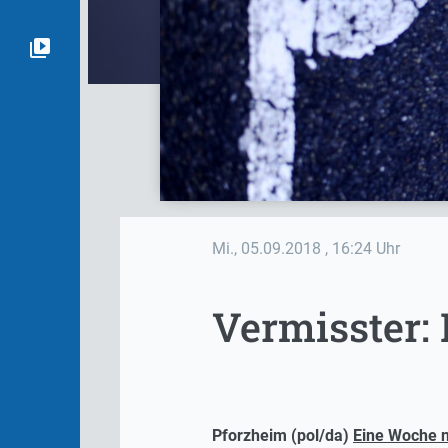
Mi., 05.09.2018
, 16:24 Uhr
Vermisster: 
Pforzheim (pol/da)
Eine Woche 