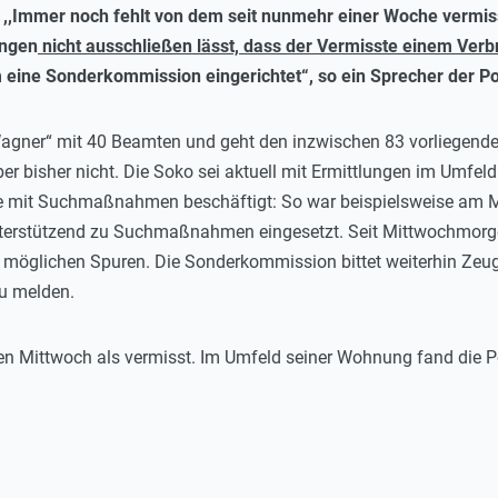
,,Immer noch fehlt von dem seit nunmehr einer Woche vermiss
ungen
nicht ausschließen lässt, dass der Vermisste einem Ver
eine Sonderkommission eingerichtet“, so ein Sprecher der Pol
Wagner“ mit 40 Beamten und geht den inzwischen 83 vorliegende
er bisher nicht. Die Soko sei aktuell mit Ermittlungen im Umfel
e mit Suchmaßnahmen beschäftigt: So war beispielsweise am M
rstützend zu Suchmaßnahmen eingesetzt. Seit Mittwochmorge
möglichen Spuren. Die Sonderkommission bittet weiterhin Zeugen
u melden.
en Mittwoch als vermisst. Im Umfeld seiner Wohnung fand die P