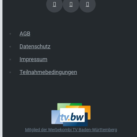
AGB
Datenschutz
Impressum
Teilnahmebedingungen
Mitglied der Werbekombi TV Baden-Württemberg