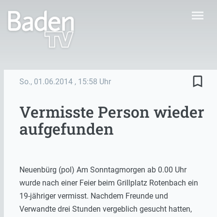
menu
bookmark_border
So., 01.06.2014
, 15:58 Uhr
Vermisste Person wieder
aufgefunden
Neuenbürg (pol) Am Sonntagmorgen ab 0.00 Uhr
wurde nach einer Feier beim Grillplatz Rotenbach ein
19-jähriger vermisst. Nachdem Freunde und
Verwandte drei Stunden vergeblich gesucht hatten,