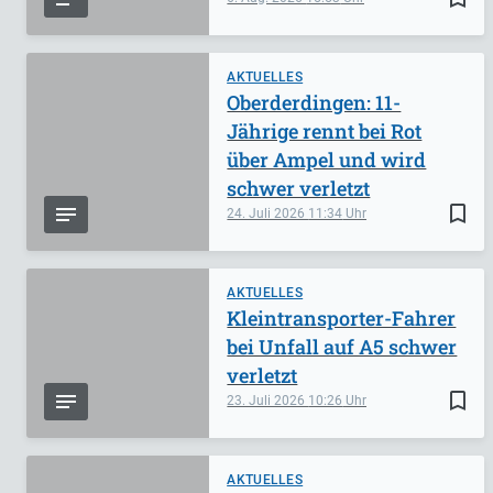
AKTUELLES
Oberderdingen: 11-
Jährige rennt bei Rot
über Ampel und wird
schwer verletzt
bookmark_border
24. Juli 2026
11:34
AKTUELLES
Kleintransporter-Fahrer
bei Unfall auf A5 schwer
verletzt
bookmark_border
23. Juli 2026
10:26
AKTUELLES