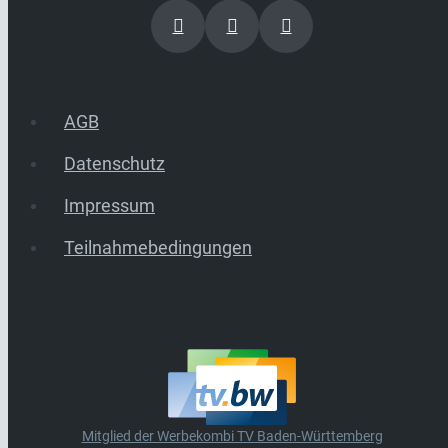
AGB
Datenschutz
Impressum
Teilnahmebedingungen
Mitglied der Werbekombi TV Baden-Württemberg