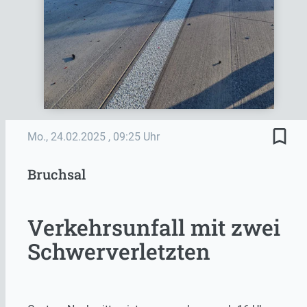
bookmark_border
Mo., 24.02.2025
, 09:25 Uhr
Bruchsal
Verkehrsunfall mit zwei
Schwerverletzten