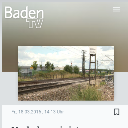
menu
bookmark_border
Fr., 18.03.2016
, 14:13 Uhr