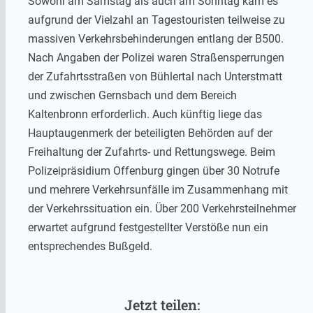
Sowohl am Samstag als auch am Sonntag kam es
aufgrund der Vielzahl an Tagestouristen teilweise zu
massiven Verkehrsbehinderungen entlang der B500.
Nach Angaben der Polizei waren Straßensperrungen
der Zufahrtsstraßen von Bühlertal nach Unterstmatt
und zwischen Gernsbach und dem Bereich
Kaltenbronn erforderlich. Auch künftig liege das
Hauptaugenmerk der beteiligten Behörden auf der
Freihaltung der Zufahrts- und Rettungswege. Beim
Polizeipräsidium Offenburg gingen über 30 Notrufe
und mehrere Verkehrsunfälle im Zusammenhang mit
der Verkehrssituation ein. Über 200 Verkehrsteilnehmer
erwartet aufgrund festgestellter Verstöße nun ein
entsprechendes Bußgeld.