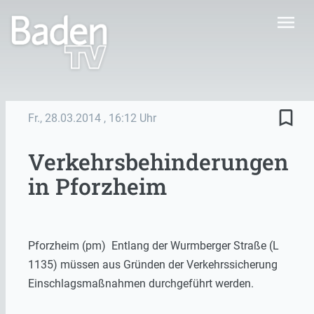
menu
bookmark_border
Fr., 28.03.2014
, 16:12 Uhr
Verkehrsbehinderungen
in Pforzheim
Pforzheim (pm) Entlang der Wurmberger Straße (L
1135) müssen aus Gründen der Verkehrssicherung
Einschlagsmaßnahmen durchgeführt werden.