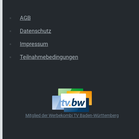
AGB
Datenschutz
Impressum
Teilnahmebedingungen
Mitglied der Werbekombi TV Baden-Württemberg