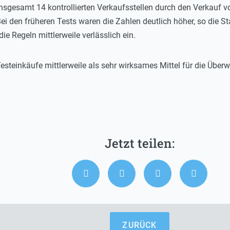
 insgesamt 14 kontrollierten Verkaufsstellen durch den Verkauf
i den früheren Tests waren die Zahlen deutlich höher, so die St
ie Regeln mittlerweile verlässlich ein.
 Testeinkäufe mittlerweile als sehr wirksames Mittel für die Ü
ZURÜCK