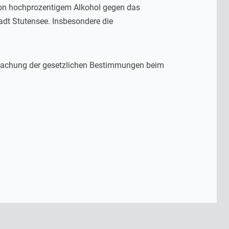
 von hochprozentigem Alkohol gegen das
adt Stutensee. Insbesondere die
berwachung der gesetzlichen Bestimmungen beim