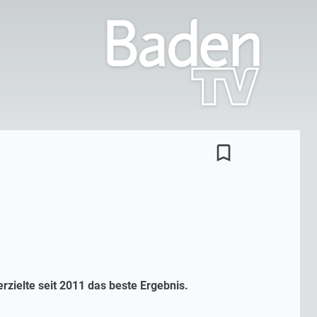
bookmark_border
rzielte seit 2011 das beste Ergebnis.