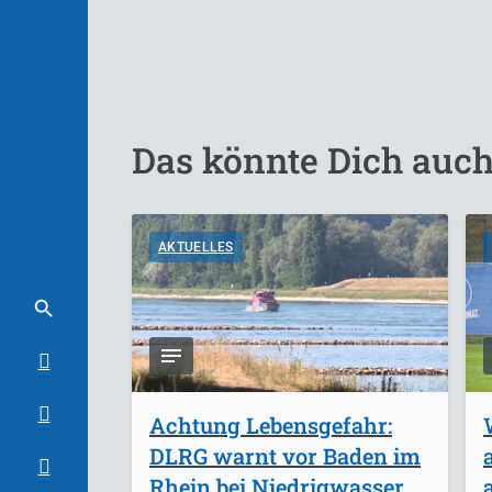
Das könnte Dich auch
AKTUELLES
Achtung Lebensgefahr:
DLRG warnt vor Baden im
Rhein bei Niedrigwasser