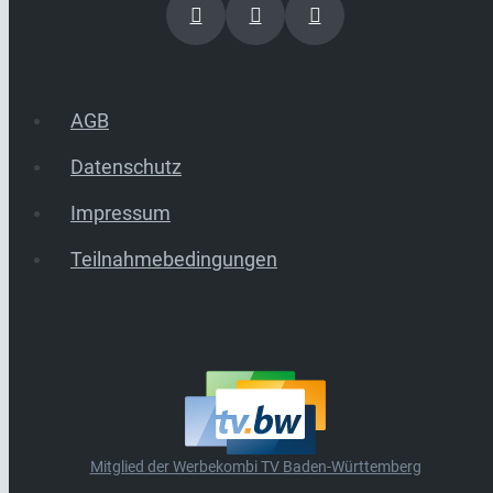
AGB
Datenschutz
Impressum
Teilnahmebedingungen
Mitglied der Werbekombi TV Baden-Württemberg