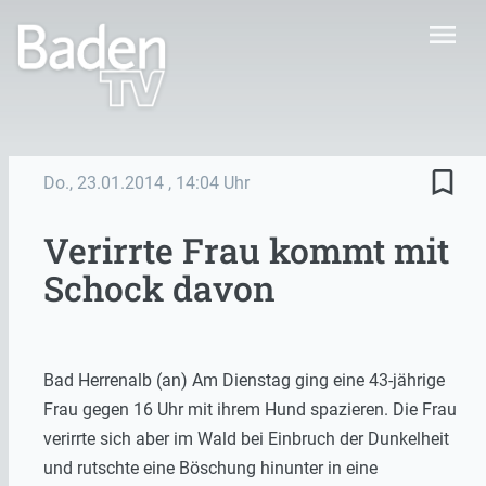
menu
bookmark_border
Do., 23.01.2014
, 14:04 Uhr
Verirrte Frau kommt mit
Schock davon
Bad Herrenalb (an) Am Dienstag ging eine 43-jährige
Frau gegen 16 Uhr mit ihrem Hund spazieren. Die Frau
verirrte sich aber im Wald bei Einbruch der Dunkelheit
und rutschte eine Böschung hinunter in eine