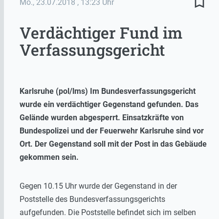
bookmark_border
Mo., 23.07.2018
, 13:23 Uhr
Verdächtiger Fund im
Verfassungsgericht
Karlsruhe (pol/lms) Im Bundesverfassungsgericht
wurde ein verdächtiger Gegenstand gefunden. Das
Gelände wurden abgesperrt. Einsatzkräfte von
Bundespolizei und der Feuerwehr Karlsruhe sind vor
Ort. Der Gegenstand soll mit der Post in das Gebäude
gekommen sein.
Gegen 10.15 Uhr wurde der Gegenstand in der
Poststelle des Bundesverfassungsgerichts
aufgefunden. Die Poststelle befindet sich im selben