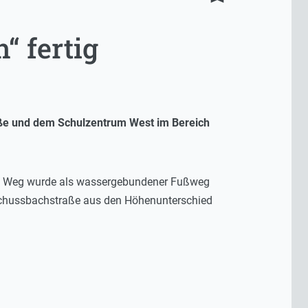
“ fertig
ße und dem Schulzentrum West im Bereich
neue Weg wurde als wassergebundener Fußweg
r Schussbachstraße aus den Höhenunterschied