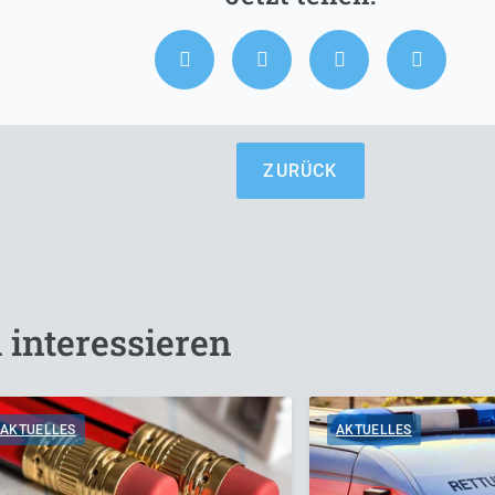
ZURÜCK
 interessieren
AKTUELLES
AKTUELLES