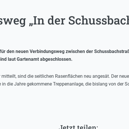
weg „In der Schussbach
 für den neuen Verbindungsweg zwischen der Schussbachstra
sind laut Gartenamt abgeschlossen.
 mitteilt, sind die seitlichen Rasenflächen neu angesät. Der 
t die in die Jahre gekommene Treppenanlage, die bislang von de