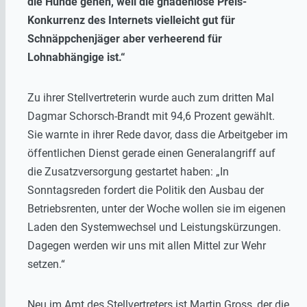
die Hunde gehen, weil die gnadenlose Preis-
Konkurrenz des Internets vielleicht gut für
Schnäppchenjäger aber verheerend für
Lohnabhängige ist.“
Zu ihrer Stellvertreterin wurde auch zum dritten Mal
Dagmar Schorsch-Brandt mit 94,6 Prozent gewählt.
Sie warnte in ihrer Rede davor, dass die Arbeitgeber im
öffentlichen Dienst gerade einen Generalangriff auf
die Zusatzversorgung gestartet haben: „In
Sonntagsreden fordert die Politik den Ausbau der
Betriebsrenten, unter der Woche wollen sie im eigenen
Laden den Systemwechsel und Leistungskürzungen.
Dagegen werden wir uns mit allen Mittel zur Wehr
setzen.“
Neu im Amt des Stellvertreters ist Martin Gross, der die