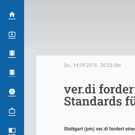
So., 14.09.2014
, 20:23 Uhr
ver.di forde
Standards f
Stuttgart (pm) ver.di fordert ei