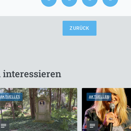
ZURÜCK
 interessieren
AKTUELLES
AKTUELLES