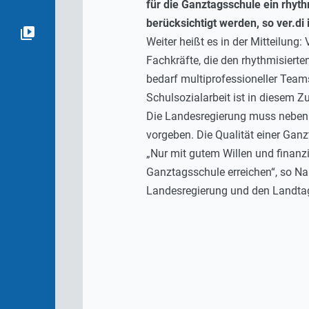
für die Ganztagsschule ein rhyt
berücksichtigt werden, so ver.di 
Weiter heißt es in der Mitteilun
Fachkräfte, die den rhythmisierten
bedarf multiprofessioneller Tea
Schulsozialarbeit ist in diesem 
Die Landesregierung muss neben de
vorgeben. Die Qualität einer Ganz
„Nur mit gutem Willen und finanz
Ganztagsschule erreichen“, so Na
Landesregierung und den Landtags