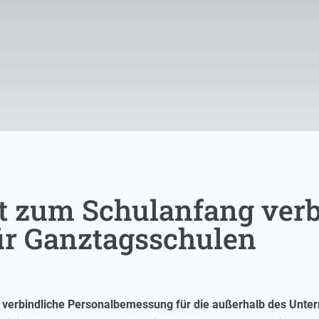
rt zum Schulanfang ver
ür Ganztagsschulen
ne verbindliche Personalbemessung für die außerhalb des Unter