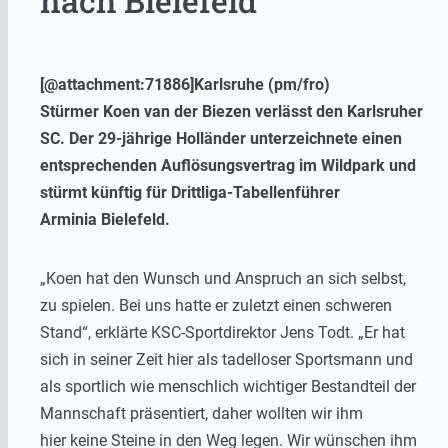
nach Bielefeld
[@attachment:71886]Karlsruhe (pm/fro)
Stürmer
Koen
van der
Biezen
verlässt den Karlsruher
SC. Der 29-jährige Holländer unterzeichnete einen
entsprechenden Auflösungsvertrag im Wildpark und
stürmt künftig für Drittliga-Tabellenführer
Arminia
Bielefeld.
„
Koen
hat den Wunsch und Anspruch
an sich selbst
,
zu spielen. Bei uns hatte er
zuletzt einen schweren
Stand“, erklärte KSC-Sportdirektor Jens Todt. „Er hat
sich in seiner Zeit hier als tadelloser Sportsmann und
als sportlich wie menschlich wichtiger Bestandteil der
Mannschaft präsentiert, daher wollten wir ihm
hier
keine Steine in den Weg legen. Wir wünschen ihm