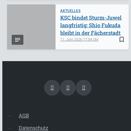
AKTUELLES
KSC bindet Sturm-Juwel
langfristig: Shio Fukuda
bleibt in der Fächerstadt
bookmark_border
11. Juni 2026
17:04
AGB
Datenschutz