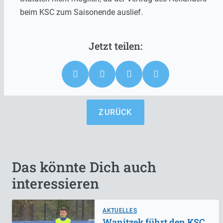
beim KSC zum Saisonende auslief.
ZURÜCK
Das könnte Dich auch
interessieren
AKTUELLES
Wanitzek führt den KSC