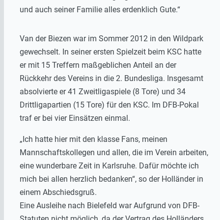
und auch seiner Familie alles erdenklich Gute.“
Van der
Biezen
war im Sommer 2012 in den Wildpark
gewechselt. In seiner ersten Spielzeit beim KSC hatte
er mit 15 Treffern maßgeblichen Anteil an der
Rückkehr des Vereins in die 2. Bundesliga. Insgesamt
absolvierte er
41 Zweitligaspiele (
8 Tore) und 34
Drittligapartien (15 Tore) für den KSC. Im DFB-Pokal
traf er bei vier Einsätzen einmal.
„Ich hatte hier mit den klasse Fans, meinen
Mannschaftskollegen und allen, die im Verein arbeiten,
eine wunderbare Zeit in Karlsruhe. Dafür möchte ich
mich bei allen herzlich bedanken“, so der Holländer in
einem Abschiedsgruß.
Eine Ausleihe nach Bielefeld war Aufgrund von DFB-
Statuten nicht möglich, da der Vertrag des Holländers