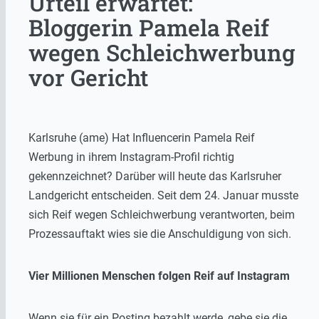
Urteil erwartet:
Bloggerin Pamela Reif
wegen Schleichwerbung
vor Gericht
Karlsruhe (ame) Hat Influencerin Pamela Reif
Werbung in ihrem Instagram-Profil richtig
gekennzeichnet? Darüber will heute das Karlsruher
Landgericht entscheiden. Seit dem 24. Januar musste
sich Reif wegen Schleichwerbung verantworten, beim
Prozessauftakt wies sie die Anschuldigung von sich.
Vier Millionen Menschen folgen Reif auf Instagram
Wenn sie für ein Posting bezahlt werde, gebe sie die