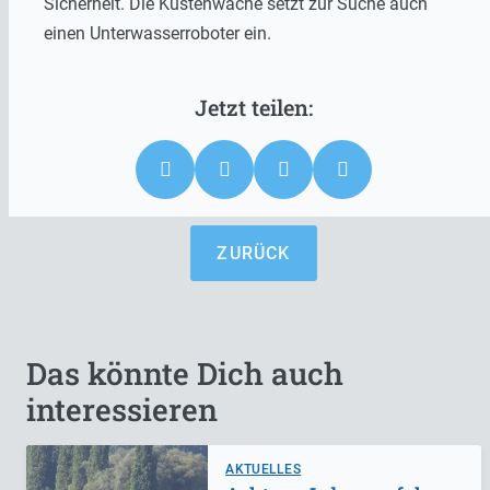
Sicherheit. Die Küstenwache setzt zur Suche auch
einen Unterwasserroboter ein.
ZURÜCK
Das könnte Dich auch
interessieren
AKTUELLES