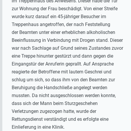
im Treppenhaus des Anwesens. Dieser habe die Tür
zur Wohnung der Frau beschädigt. Von einer Streife
wurde kurz darauf ein 45-jähriger Besucher im
Treppenhaus angetroffen, der nach Feststellung
der Beamten unter einer erheblichen alkoholischen
Beeinflussung in Verbindung mit Drogen stand. Dieser
war nach Sachlage auf Grund seines Zustandes zuvor
eine Treppe hinunter gestürzt und dann gegen die
Eingangstür der Anruferin geprallt. Auf Ansprache
reagierte der Betroffene mit lautem Geschrei und
schlug um sich, so dass ihm von den Beamten zur
Beruhigung die Handschließe angelegt werden
mussten. Da nicht ausgeschlossen werden konnte,
dass sich der Mann beim Sturzgeschehen
Verletzungen zugezogen hatte, wurde der
Rettungsdienst verständigt und es erfolgte eine
Einlieferung in eine Klinik.