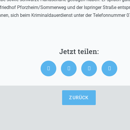
ptfriedhof Pforzheim/Sommerweg und der Ispringer Straße ent
nnen, sich beim Kriminaldauerdienst unter der Telefonnummer 
ZURÜCK