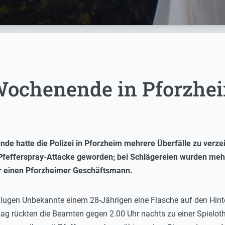
Wochenende in Pforzhe
e hatte die Polizei in Pforzheim mehrere Überfälle zu verze
 Pfefferspray-Attacke geworden; bei Schlägereien wurden mehr
r einen Pforzheimer Geschäftsmann.
lugen Unbekannte einem 28-Jährigen eine Flasche auf den Hinter
tag rückten die Beamten gegen 2.00 Uhr nachts zu einer Spielot