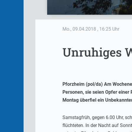
Mo., 09.04.2018
, 16:25 Uhr
Unruhiges 
Pforzheim (pol/da) Am Wochenend
Personen, sie seien Opfer einer
Montag überfiel ein Unbekannte
Samstagfrüh, gegen 6.00 Uhr, sch
flüchteten. In der Nacht auf Sonn