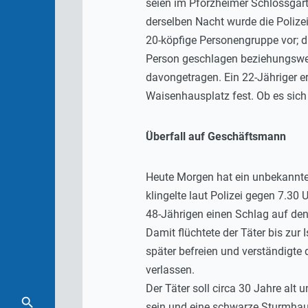
seien im Pforzheimer Schlossgart
derselben Nacht wurde die Polizei 
20-köpfige Personengruppe vor; d
Person geschlagen beziehungsweis
davongetragen. Ein 22-Jähriger er
Waisenhausplatz fest. Ob es sich 
Überfall auf Geschäftsmann
Heute Morgen hat ein unbekannte
klingelte laut Polizei gegen 7.30
48-Jährigen einen Schlag auf den
Damit flüchtete der Täter bis zur
später befreien und verständigte
verlassen.
Der Täter soll circa 30 Jahre alt
sein und eine schwarze Sturmhaub