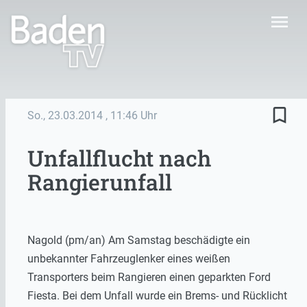
menu
bookmark_border
So., 23.03.2014
, 11:46 Uhr
Unfallflucht nach
Rangierunfall
Nagold (pm/an) Am Samstag beschädigte ein
unbekannter Fahrzeuglenker eines weißen
Transporters beim Rangieren einen geparkten Ford
Fiesta. Bei dem Unfall wurde ein Brems- und Rücklicht