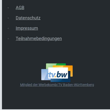
AGB
Datenschutz
Impressum
Teilnahmebedingungen
Mitglied der Werbekombi TV Baden-Württemberg