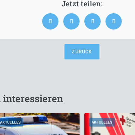
ZURÜCK
 interessieren
AKTUELLES
AKTUELLES