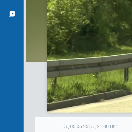
Di., 05.05.2015
, 21:30 Uhr