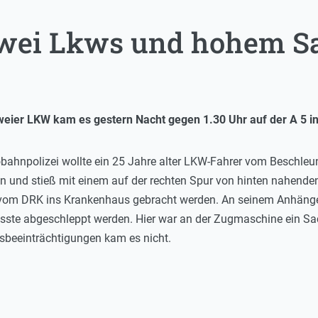
zwei Lkws und hohem 
 zweier LKW kam es gestern Nacht gegen 1.30 Uhr auf der A 5 
bahnpolizei wollte ein 25 Jahre alter LKW-Fahrer vom Beschleu
n und stieß mit einem auf der rechten Spur von hinten nahen
e vom DRK ins Krankenhaus gebracht werden. An seinem Anhäng
ste abgeschleppt werden. Hier war an der Zugmaschine ein S
sbeeinträchtigungen kam es nicht.