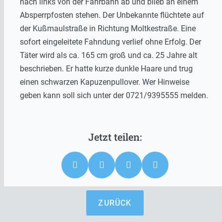
nach links von der Fahrbahn ab und blieb an einem
Absperrpfosten stehen. Der Unbekannte flüchtete auf
der Kußmaulstraße in Richtung Moltkestraße. Eine
sofort eingeleitete Fahndung verlief ohne Erfolg. Der
Täter wird als ca. 165 cm groß und ca. 25 Jahre alt
beschrieben. Er hatte kurze dunkle Haare und trug
einen schwarzen Kapuzenpullover. Wer Hinweise
geben kann soll sich unter der 0721/9395555 melden.
ZURÜCK