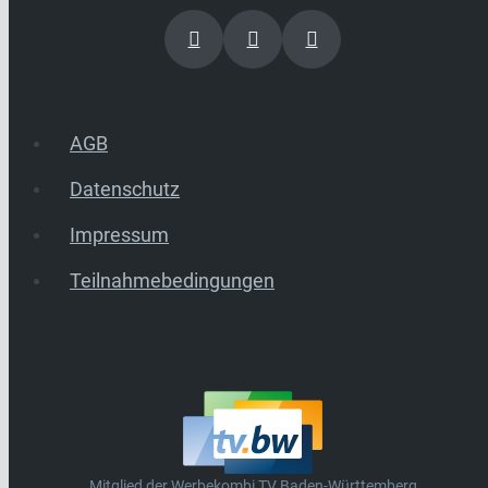
AGB
Datenschutz
Impressum
Teilnahmebedingungen
Mitglied der Werbekombi TV Baden-Württemberg