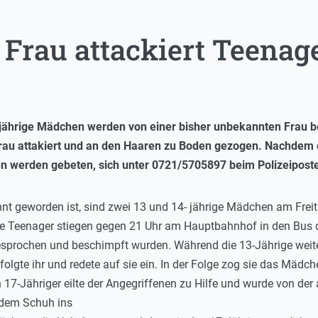
Frau attackiert Teenag
-jährige Mädchen werden von einer bisher unbekannten Frau bel
rau attakiert und an den Haaren zu Boden gezogen. Nachdem e
en werden gebeten, sich unter 0721/5705897 beim Polizeipost
kannt geworden ist, sind zwei 13 und 14- jährige Mädchen am Fre
Die Teenager stiegen gegen 21 Uhr am Hauptbahnhof in den Bus d
sprochen und beschimpft wurden. Während die 13-Jährige weiterfu
folgte ihr und redete auf sie ein. In der Folge zog sie das Mäd
n 17-Jähriger eilte der Angegriffenen zu Hilfe und wurde von der 
t dem Schuh ins