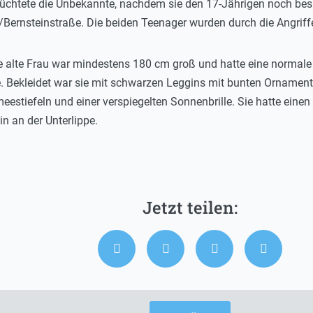
 flüchtete die Unbekannte, nachdem sie den 17-Jährigen noch b
Bernsteinstraße. Die beiden Teenager wurden durch die Angriffe 
 alte Frau war mindestens 180 cm groß und hatte eine normale F
ekleidet war sie mit schwarzen Leggins mit bunten Ornamenten,
estiefeln und einer verspiegelten Sonnenbrille. Sie hatte eine
in an der Unterlippe.