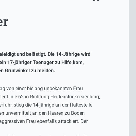
er
eidigt und belästigt. Die 14-Jährige wird
in 17-jähriger Teenager zu Hilfe kam,
en Grünwinkel zu melden.
itag von einer bislang unbekannten Frau
er Linie 62 in Richtung Heidenstückersiedlung,
hr, stieg die 14-jährige an der Haltestelle
chen unvermittelt an den Haaren zu Boden
aggressiven Frau ebenfalls attackiert. Der