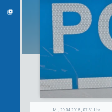
Mi., 29.04.2015
, 07:31 Uhr