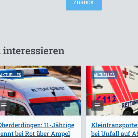
ZURÜCK
 interessieren
AKTUELLES
AKTUELLES
Oberderdingen: 11-Jährige
Kleintransporte
rennt bei Rot über Ampel
bei Unfall auf 