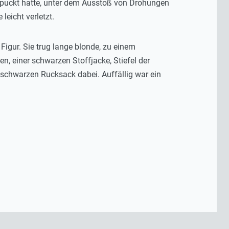
espuckt hatte, unter dem Ausstoß von Drohungen
leicht verletzt.
igur. Sie trug lange blonde, zu einem
 einer schwarzen Stoffjacke, Stiefel der
n schwarzen Rucksack dabei. Auffällig war ein