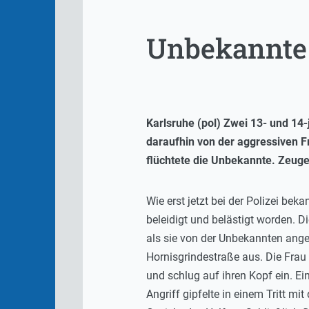
Unbekannte 
Karlsruhe (pol) Zwei 13- und 14
daraufhin von der aggressiven F
flüchtete die Unbekannte. Zeug
Wie erst jetzt bei der Polizei be
beleidigt und belästigt worden. 
als sie von der Unbekannten ange
Hornisgrindestraße aus. Die Frau 
und schlug auf ihren Kopf ein. Ei
Angriff gipfelte in einem Tritt mi