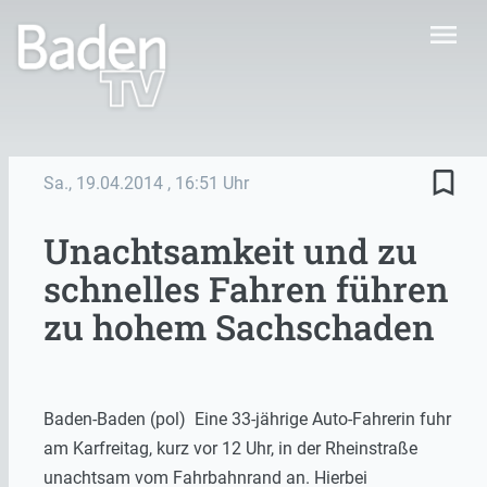
menu
bookmark_border
Sa., 19.04.2014
, 16:51 Uhr
Unachtsamkeit und zu
schnelles Fahren führen
zu hohem Sachschaden
Baden-Baden (pol) Eine 33-jährige Auto-Fahrerin fuhr
am Karfreitag, kurz vor 12 Uhr, in der Rheinstraße
unachtsam vom Fahrbahnrand an. Hierbei