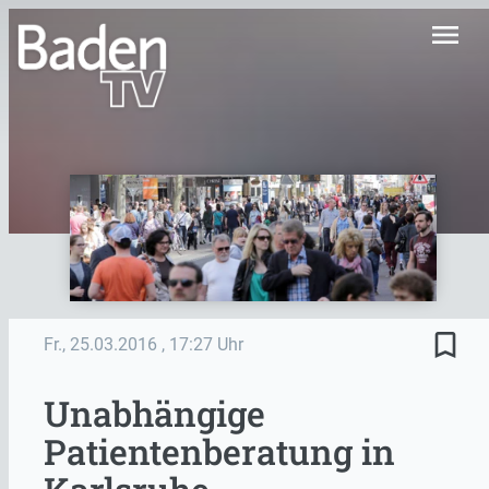
menu
bookmark_border
Fr., 25.03.2016
, 17:27 Uhr
Unabhängige
Patientenberatung in