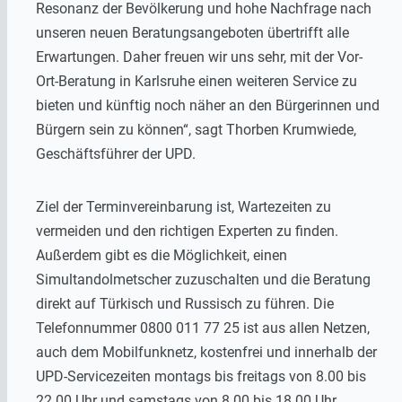
Resonanz der Bevölkerung und hohe Nachfrage nach
unseren neuen Beratungsangeboten übertrifft alle
Erwartungen. Daher freuen wir uns sehr, mit der Vor-
Ort-Beratung in Karlsruhe einen weiteren Service zu
bieten und künftig noch näher an den Bürgerinnen und
Bürgern sein zu können“, sagt Thorben Krumwiede,
Geschäftsführer der UPD.
Ziel der Terminvereinbarung ist, Wartezeiten zu
vermeiden und den richtigen Experten zu finden.
Außerdem gibt es die Möglichkeit, einen
Simultandolmetscher zuzuschalten und die Beratung
direkt auf Türkisch und Russisch zu führen. Die
Telefonnummer 0800 011 77 25 ist aus allen Netzen,
auch dem Mobilfunknetz, kostenfrei und innerhalb der
UPD-Servicezeiten montags bis freitags von 8.00 bis
22.00 Uhr und samstags von 8.00 bis 18.00 Uhr