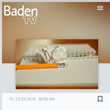
menu
bookmark_border
Fr., 22.03.2019
, 18:56 Uhr