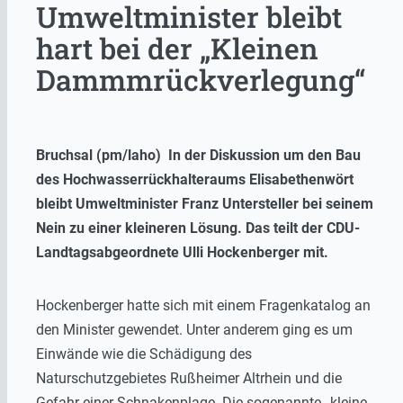
Umweltminister bleibt
hart bei der „Kleinen
Dammmrückverlegung“
Bruchsal (pm/laho) In der Diskussion um den Bau
des Hochwasserrückhalteraums Elisabethenwört
bleibt Umweltminister Franz Untersteller bei seinem
Nein zu einer kleineren Lösung. Das teilt der CDU-
Landtagsabgeordnete Ulli Hockenberger mit.
Hockenberger hatte sich mit einem Fragenkatalog an
den Minister gewendet. Unter anderem ging es um
Einwände wie die Schädigung des
Naturschutzgebietes Rußheimer Altrhein und die
Gefahr einer Schnakenplage. Die sogenannte „kleine