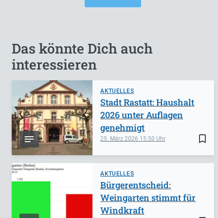
Das könnte Dich auch
interessieren
AKTUELLES
Stadt Rastatt: Haushalt
2026 unter Auflagen
genehmigt
bookmark_border
25. März 2026
15:50
AKTUELLES
Bürgerentscheid:
Weingarten stimmt für
Windkraft