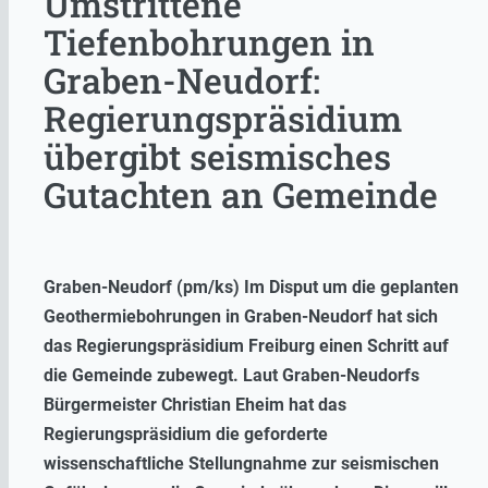
Umstrittene
Tiefenbohrungen in
Graben-Neudorf:
Regierungspräsidium
übergibt seismisches
Gutachten an Gemeinde
Graben-Neudorf (pm/ks) Im Disput um die geplanten
Geothermiebohrungen in Graben-Neudorf hat sich
das Regierungspräsidium Freiburg einen Schritt auf
die Gemeinde zubewegt. Laut Graben-Neudorfs
Bürgermeister Christian Eheim hat das
Regierungspräsidium die geforderte
wissenschaftliche Stellungnahme zur seismischen