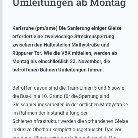
Umleitungen ab Montag
Karlsruhe (pm/ame) Die Sanierung einiger Gleise
erfordert eine zweiwöchige Streckensperrung
zwischen den Haltestellen Mathystraße und
Rüppurer Tor. Wie die VBK mitteilen, werden ab
Montag bis einschließlich 23. November, die
betroffenen Bahnen Umleitungen fahren.
Betroffen davon sind die Tram-Linien 5 und 6 sowie
die Bus-Linie 10. Grund für die Sperrung sind
Gleissanierungsarbeiten in der östlichen Mathystraße.
Im Rahmen der Instandhaltung der
Schieneninfrastruktur werden die vorhandenen Gleise
inklusive Oberbau komplett ausgetauscht. Das vor-
handene Pflaster wird durch Asphalt ersetzt. Das