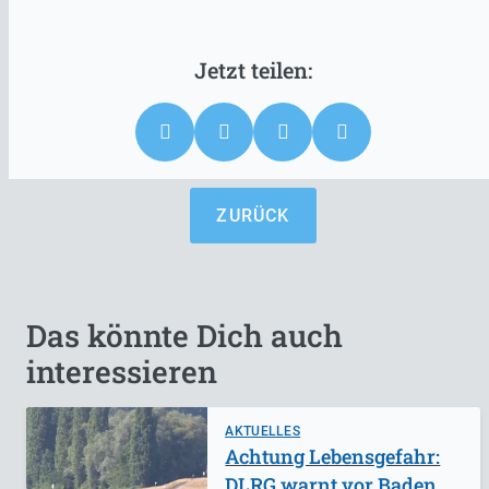
ZURÜCK
Das könnte Dich auch
interessieren
AKTUELLES
Achtung Lebensgefahr:
DLRG warnt vor Baden