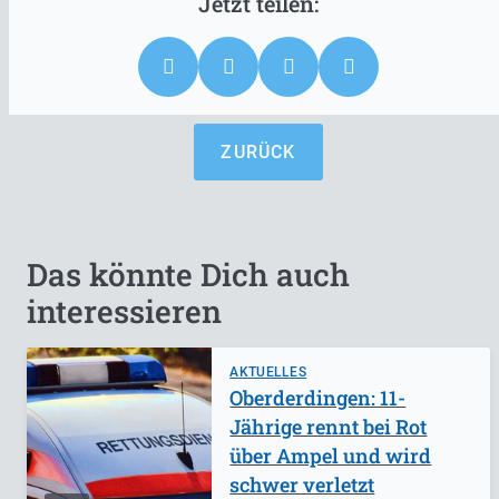
ZURÜCK
Das könnte Dich auch
interessieren
AKTUELLES
Oberderdingen: 11-
Jährige rennt bei Rot
über Ampel und wird
schwer verletzt