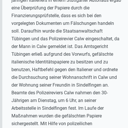
jährigen Italieners in einem Stuttgarter Autohaus ergab
eine Überprüfung der Papiere durch die
Finanzierungsprüfstelle, dass es sich bei den
vorgelegten Dokumenten um Fälschungen handeln
soll. Daraufhin wurde die Staatsanwaltschaft
Tübingen und das Polizeirevier Calw eingeschaltet, da
der Mann in Calw gemeldet ist. Das Amtsgericht
Tübingen erließ aufgrund des Vorwurfs, gefälschte
italienische Identitätspapiere zu besitzen und zu
benutzen, Haftbefehl gegen den Italiener und ordnete
die Durchsuchung seiner Wohnanschrift in Calw und
der Wohnung seiner Freundin in Sindelfingen an.
Beamte des Polizeireviers Calw nahmen den 30-
Jährigen am Dienstag, um 6 Uhr, an seiner
Arbeitsstelle in Sindelfingen fest. Im Laufe der
Maßnahmen wurden die gefälschten Papiere
sichergestellt. Mit Hilfe von polizeilichen