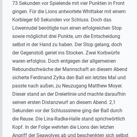
73 Sekunden vor Spielende mit vier Punkten in Front
gingen. Für die Lions antwortete Whittaker mit einem
Korbleger 60 Sekunden vor Schluss. Doch das
Löwenrudel benötigte nun einen erfolgreichen Stop
sowie möglichst drei Punkte, um die Entscheidung
selbst in der Hand zu haben. Der Stop gelang, doch
der Gegenstoß geriet ins Stocken. Zwei Korbwürfe
waren erfolglos. Doch entgegen der allgemeinen
Reboundschwäche der Mannschaft an diesem Abend
sicherte Ferdinand Zylka den Ball ein letztes Mal und
passte nach außen, zu Neuzugang Matthew Moyer.
Dieser stand an der Dreierlinie und machte daraufhin
seinen ersten Distanzwurf an diesem Abend. 2,1
Sekunden vor der Schlusssirene ging der Ball durch
die Reuse. Die Lina-Radke-Halle stand sprichwörtlich
Kopf. In der Folge wehrten die Lions den letzten
Angriff der Seawolves ab und beschenkten sich selbst