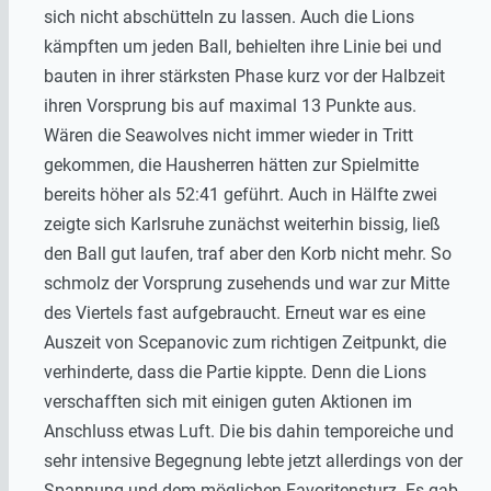
sich nicht abschütteln zu lassen. Auch die Lions
kämpften um jeden Ball, behielten ihre Linie bei und
bauten in ihrer stärksten Phase kurz vor der Halbzeit
ihren Vorsprung bis auf maximal 13 Punkte aus.
Wären die Seawolves nicht immer wieder in Tritt
gekommen, die Hausherren hätten zur Spielmitte
bereits höher als 52:41 geführt. Auch in Hälfte zwei
zeigte sich Karlsruhe zunächst weiterhin bissig, ließ
den Ball gut laufen, traf aber den Korb nicht mehr. So
schmolz der Vorsprung zusehends und war zur Mitte
des Viertels fast aufgebraucht. Erneut war es eine
Auszeit von Scepanovic zum richtigen Zeitpunkt, die
verhinderte, dass die Partie kippte. Denn die Lions
verschafften sich mit einigen guten Aktionen im
Anschluss etwas Luft. Die bis dahin temporeiche und
sehr intensive Begegnung lebte jetzt allerdings von der
Spannung und dem möglichen Favoritensturz. Es gab