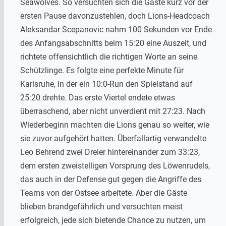
Seawolves. So versuchten sich die Gäste kurz vor der
ersten Pause davonzustehlen, doch Lions-Headcoach
Aleksandar Scepanovic nahm 100 Sekunden vor Ende
des Anfangsabschnitts beim 15:20 eine Auszeit, und
richtete offensichtlich die richtigen Worte an seine
Schützlinge. Es folgte eine perfekte Minute für
Karlsruhe, in der ein 10:0-Run den Spielstand auf
25:20 drehte. Das erste Viertel endete etwas
überraschend, aber nicht unverdient mit 27:23. Nach
Wiederbeginn machten die Lions genau so weiter, wie
sie zuvor aufgehört hatten. Überfallartig verwandelte
Leo Behrend zwei Dreier hintereinander zum 33:23,
dem ersten zweistelligen Vorsprung des Löwenrudels,
das auch in der Defense gut gegen die Angriffe des
Teams von der Ostsee arbeitete. Aber die Gäste
blieben brandgefährlich und versuchten meist
erfolgreich, jede sich bietende Chance zu nutzen, um