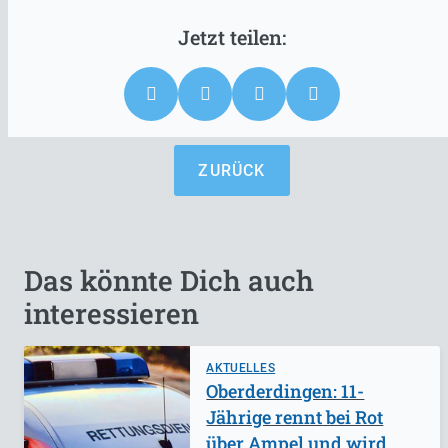
ZURÜCK
Das könnte Dich auch
interessieren
AKTUELLES
Oberderdingen: 11-
Jährige rennt bei Rot
über Ampel und wird