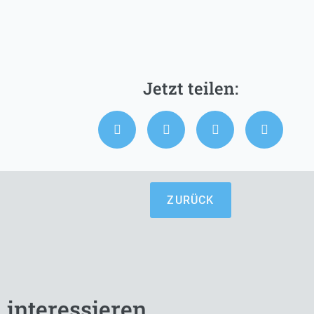
ZURÜCK
 interessieren