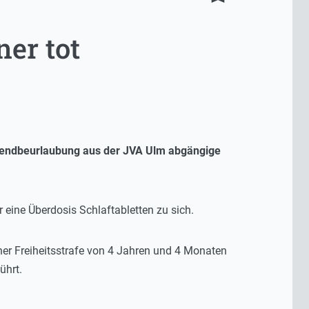
ner tot
nendbeurlaubung aus der JVA Ulm abgängige
eine Überdosis Schlaftabletten zu sich.
r Freiheitsstrafe von 4 Jahren und 4 Monaten
ührt.