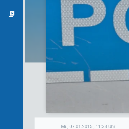
Mi., 07.01.2015
, 11:33 Uhr