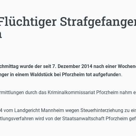
Flüchtiger Strafgefange
n
chmittag wurde der seit 7. Dezember 2014 nach einer Woche
nger in einem Waldstück bei Pforzheim tot aufgefunde
n.
mittlungen durch das Kriminalkommissariat Pforzheim nahm er 
4 vom Landgericht Mannheim wegen Steuerhinterziehung zu eine
ttlungsverfahren wird von der Staatsanwaltschaft Pforzheim gef