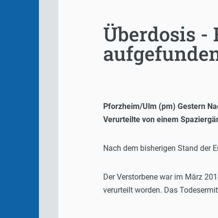
Überdosis - 
aufgefunde
Pforzheim/Ulm (pm) Gestern Na
Verurteilte von einem Spaziergä
Nach dem bisherigen Stand der Er
Der Verstorbene war im März 201
verurteilt worden. Das Todesermi