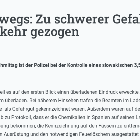
erwegs: Zu schwerer Gef
kehr gezogen
mittag ist der Polizei bei der Kontrolle eines slowakischen 3,
eil es auf den ersten Blick einen überladenen Eindruck erweckte.
 überladen. Bei näherem Hinsehen trafen die Beamten im Lade
 alle als Gefahrgut gekennzeichnet waren. Außerdem waren auf de
ab zu Protokoll, dass er die Chemikalien in Spanien auf seinen 
ung bekommen, die Kennzeichnung auf den Fässern zu entfernen
en Ausrüstung und den notwendigen Feuerlöschern ausgestattet u