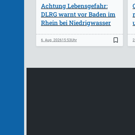
Achtung Lebensgefahr:
DLRG warnt vor Baden im
Rhein bei Niedrigwasser
bookmark_border
6. Aug. 2026
15:53
2