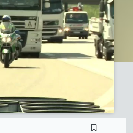
bookmark_border