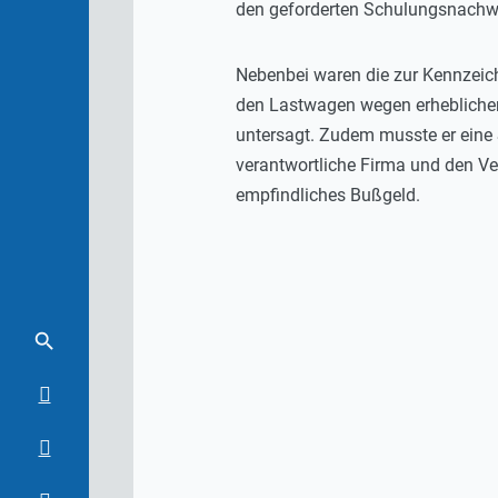
den geforderten Schulungsnachw
Nebenbei waren die zur Kennzeic
den Lastwagen wegen erheblicher
untersagt. Zudem musste er eine S
verantwortliche Firma und den V
empfindliches Bußgeld.