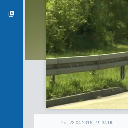
Do., 23.04.2015
, 19:34 Uhr