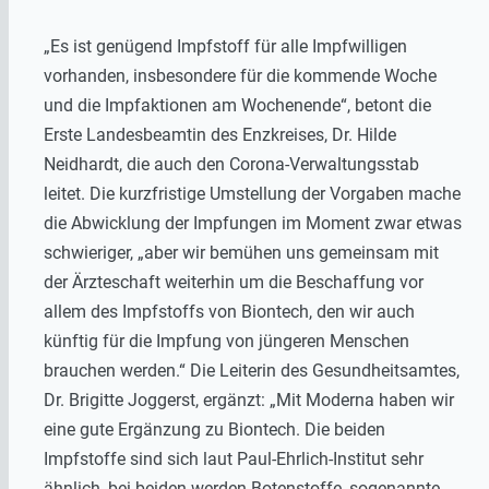
„Es ist genügend Impfstoff für alle Impfwilligen
vorhanden, insbesondere für die kommende Woche
und die Impfaktionen am Wochenende“, betont die
Erste Landesbeamtin des Enzkreises, Dr. Hilde
Neidhardt, die auch den Corona-Verwaltungsstab
leitet. Die kurzfristige Umstellung der Vorgaben mache
die Abwicklung der Impfungen im Moment zwar etwas
schwieriger, „aber wir bemühen uns gemeinsam mit
der Ärzteschaft weiterhin um die Beschaffung vor
allem des Impfstoffs von Biontech, den wir auch
künftig für die Impfung von jüngeren Menschen
brauchen werden.“ Die Leiterin des Gesundheitsamtes,
Dr. Brigitte Joggerst, ergänzt: „Mit Moderna haben wir
eine gute Ergänzung zu Biontech. Die beiden
Impfstoffe sind sich laut Paul-Ehrlich-Institut sehr
ähnlich, bei beiden werden Botenstoffe, sogenannte