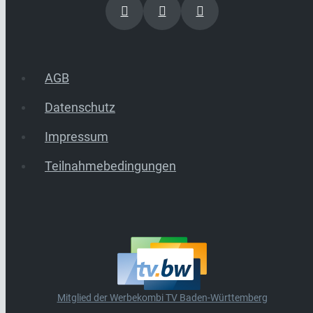
AGB
Datenschutz
Impressum
Teilnahmebedingungen
Mitglied der Werbekombi TV Baden-Württemberg