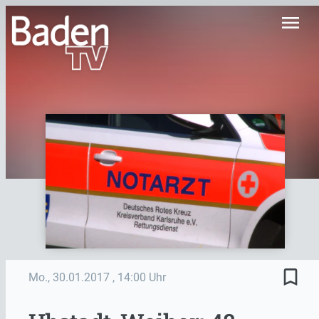
menu
bookmark_border
Mo., 30.01.2017
, 14:00 Uhr