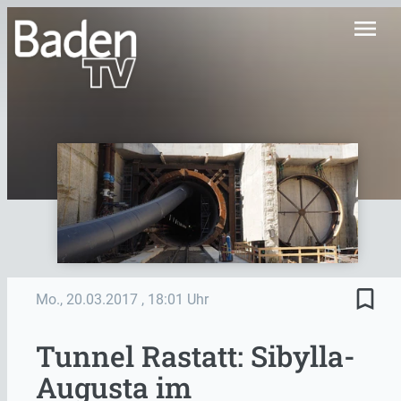
menu
bookmark_border
Mo., 20.03.2017
, 18:01 Uhr
Tunnel Rastatt: Sibylla-
Augusta im