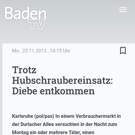
menu
bookmark_border
Mo., 25.11.2013
, 14:15 Uhr
Trotz
Hubschraubereinsatz:
Diebe entkommen
Karlsruhe (pol/pas) In einem Verbrauchermarkt in
der Durlacher Allee versuchten in der Nacht zum
Montag ein oder mehrere Täter, einen