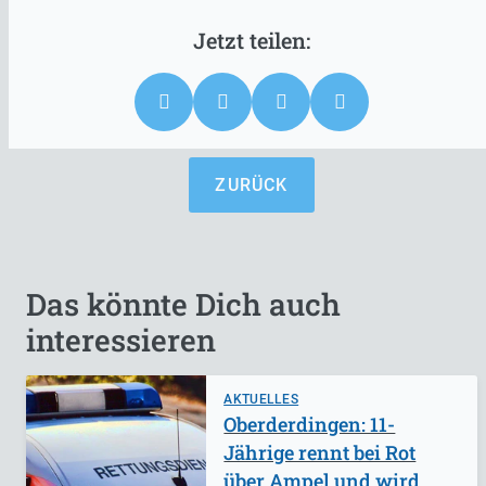
ZURÜCK
Das könnte Dich auch
interessieren
AKTUELLES
Oberderdingen: 11-
Jährige rennt bei Rot
über Ampel und wird