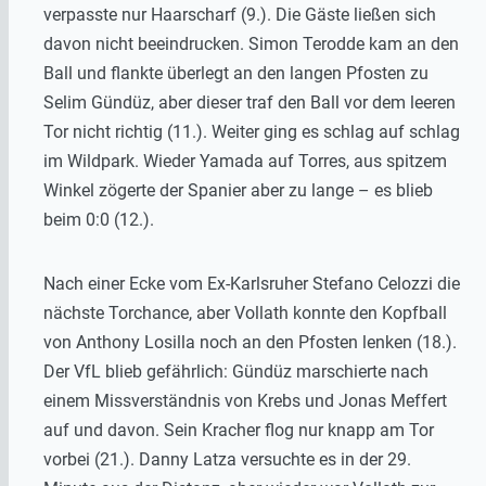
verpasste nur Haarscharf (9.). Die Gäste ließen sich
davon nicht beeindrucken. Simon Terodde kam an den
Ball und flankte überlegt an den langen Pfosten zu
Selim Gündüz, aber dieser traf den Ball vor dem leeren
Tor nicht richtig (11.). Weiter ging es schlag auf schlag
im Wildpark. Wieder Yamada auf Torres, aus spitzem
Winkel zögerte der Spanier aber zu lange – es blieb
beim 0:0 (12.).
Nach einer Ecke vom Ex-Karlsruher Stefano Celozzi die
nächste Torchance, aber Vollath konnte den Kopfball
von Anthony Losilla noch an den Pfosten lenken (18.).
Der VfL blieb gefährlich: Gündüz marschierte nach
einem Missverständnis von Krebs und Jonas Meffert
auf und davon. Sein Kracher flog nur knapp am Tor
vorbei (21.). Danny Latza versuchte es in der 29.