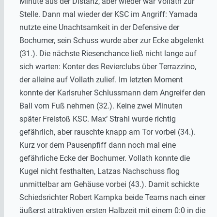
Minute aus der Distanz, aber wieder war Vollath zur
Stelle. Dann mal wieder der KSC im Angriff: Yamada
nutzte eine Unachtsamkeit in der Defensive der
Bochumer, sein Schuss wurde aber zur Ecke abgelenkt
(31.). Die nächste Riesenchance ließ nicht lange auf
sich warten: Konter des Revierclubs über Terrazzino,
der alleine auf Vollath zulief. Im letzten Moment
konnte der Karlsruher Schlussmann dem Angreifer den
Ball vom Fuß nehmen (32.). Keine zwei Minuten
später Freistoß KSC. Max‘ Strahl wurde richtig
gefährlich, aber rauschte knapp am Tor vorbei (34.).
Kurz vor dem Pausenpfiff dann noch mal eine
gefährliche Ecke der Bochumer. Vollath konnte die
Kugel nicht festhalten, Latzas Nachschuss flog
unmittelbar am Gehäuse vorbei (43.). Damit schickte
Schiedsrichter Robert Kampka beide Teams nach einer
äußerst attraktiven ersten Halbzeit mit einem 0:0 in die