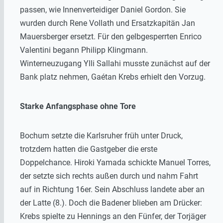
passen, wie Innenverteidiger Daniel Gordon. Sie
wurden durch Rene Vollath und Ersatzkapitän Jan
Mauersberger ersetzt. Für den gelbgesperrten Enrico
Valentini begann Philipp Klingmann.
Winterneuzugang Ylli Sallahi musste zunächst auf der
Bank platz nehmen, Gaétan Krebs erhielt den Vorzug.
Starke Anfangsphase ohne Tore
Bochum setzte die Karlsruher früh unter Druck,
trotzdem hatten die Gastgeber die erste
Doppelchance. Hiroki Yamada schickte Manuel Torres,
der setzte sich rechts außen durch und nahm Fahrt
auf in Richtung 16er. Sein Abschluss landete aber an
der Latte (8.). Doch die Badener blieben am Drücker:
Krebs spielte zu Hennings an den Fünfer, der Torjäger