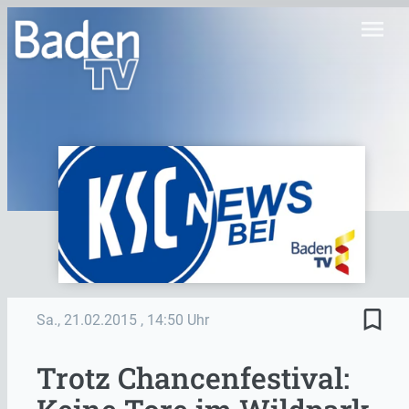
menu
bookmark_border
Sa., 21.02.2015
, 14:50 Uhr
Trotz Chancenfestival: