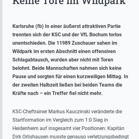
Keine Tore im Wildpark
Karlsruhe (fb) In einer äußerst attraktiven Partie
trennten sich der KSC und der VfL Bochum torlos
unentschieden. Die 11989 Zuschauer sahen im
Wildpark im ersten Abschnitt einen offensiven
Schlagabtausch, wurden aber nicht mit Toren
belohnt. Beide Mannschaften nahmen sich keine
Pause und sorgten für einen kurzweiligen Mittag. In
der zweiten Halbzeit ließen bei beiden Teams die
Kräfte nach – ein Treffer fiel nicht mehr.
KSC-Cheftrainer Markus Kauczinski veränderte die
Startformation im Vergleich zum 1:0 Sieg in
Heidenheim auf insgesamt vier Positionen: Kapitän
Dirk Orlishausen musste genauso verletzungsbedingt