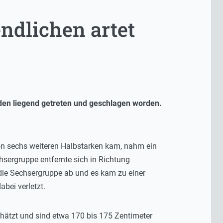
endlichen artet
den liegend getreten und geschlagen worden.
on sechs weiteren Halbstarken kam, nahm ein
hsergruppe entfernte sich in Richtung
 die Sechsergruppe ab und es kam zu einer
bei verletzt.
hätzt und sind etwa 170 bis 175 Zentimeter