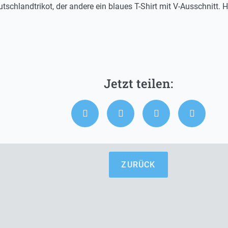
utschlandtrikot, der andere ein blaues T-Shirt mit V-Ausschnitt. Hi
ZURÜCK