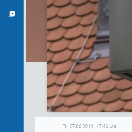
Fr., 27.06.2014
, 17:46 Uhr