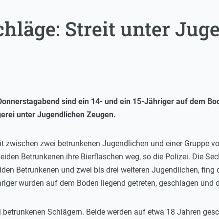
chläge: Streit unter Jug
Donnerstagabend sind ein 14- und ein 15-Jähriger auf dem Bo
ägerei unter Jugendlichen Zeugen.
it zwischen zwei betrunkenen Jugendlichen und einer Gruppe v
iden Betrunkenen ihre Bierflaschen weg, so die Polizei. Die Sec
iden Betrunkenen und zwei bis drei weiteren Jugendlichen, fing
hriger wurden auf dem Boden liegend getreten, geschlagen und da
i betrunkenen Schlägern. Beide werden auf etwa 18 Jahren gesc