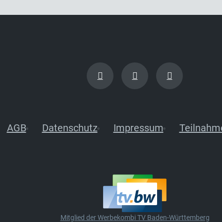
AGB
Datenschutz
Impressum
Teilnahm
Mitglied der Werbekombi TV Baden-Württemberg