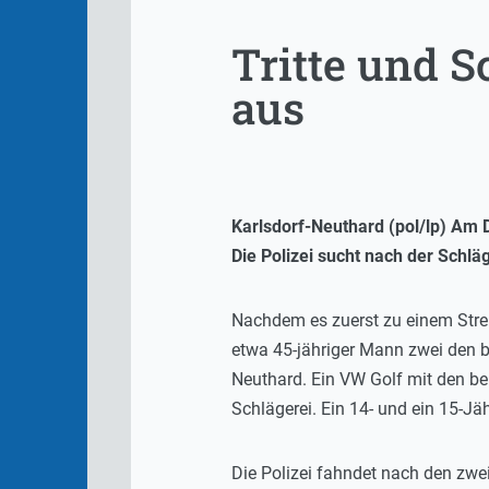
Tritte und S
aus
Karlsdorf-Neuthard (pol/lp) Am 
Die Polizei sucht nach der Schl
Nachdem es zuerst zu einem Stre
etwa 45-jähriger Mann zwei den be
Neuthard. Ein VW Golf mit den be
Schlägerei. Ein 14- und ein 15-Jä
Die Polizei fahndet nach den zwe