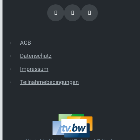
AGB
Datenschutz
Impressum
Teilnahmebedingungen