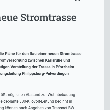
neue Stromtrasse
ie Pläne für den Bau einer neuen Stromtrasse
 Stromversorgung zwischen Karlsruhe und
tigen Vorstellung der Trasse in Pforzheim
ungsleitung Philippsburg-Pulverdingen
n größtmöglichen Abstand zur Wohnbebauung
 geplante 380-Kilovolt-Leitung beginnt in
ührung können nach Angaben von Transnet BW