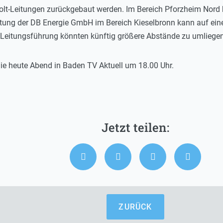
volt-Leitungen zurückgebaut werden. Im Bereich Pforzheim Nord 
itung der DB Energie GmbH im Bereich Kieselbronn kann auf ein
Leitungsführung könnten künftig größere Abstände zu umliege
ie heute Abend in Baden TV Aktuell um 18.00 Uhr.
ZURÜCK