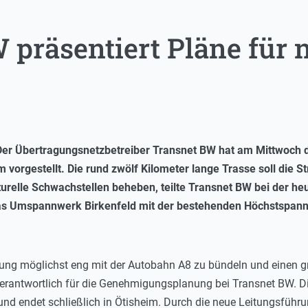
 präsentiert Pläne für 
er Übertragungsnetzbetreiber Transnet BW hat am Mittwoch d
m vorgestellt. Die rund zwölf Kilometer lange Trasse soll die
urelle Schwachstellen beheben, teilte Transnet BW bei der heu
das Umspannwerk Birkenfeld mit der bestehenden Höchstspann
eitung möglichst eng mit der Autobahn A8 zu bündeln und eine
verantwortlich für die Genehmigungsplanung bei Transnet BW. Die
n und endet schließlich in Ötisheim. Durch die neue Leitungsf