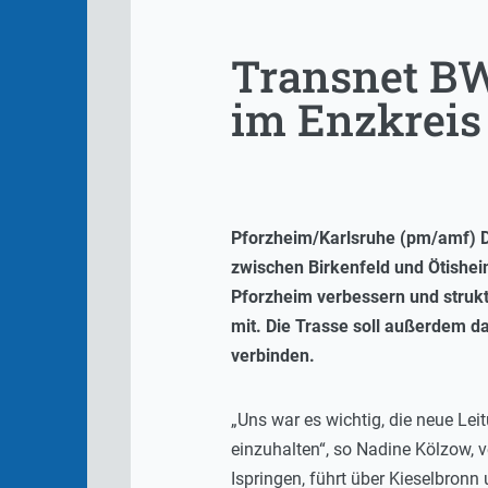
Transnet BW
im Enzkreis
Pforzheim/Karlsruhe (pm/amf) D
zwischen Birkenfeld und Ötishei
Pforzheim verbessern und strukt
mit. Die Trasse soll außerdem 
verbinden.
„Uns war es wichtig, die neue L
einzuhalten“, so Nadine Kölzow, 
Ispringen, führt über Kieselbron