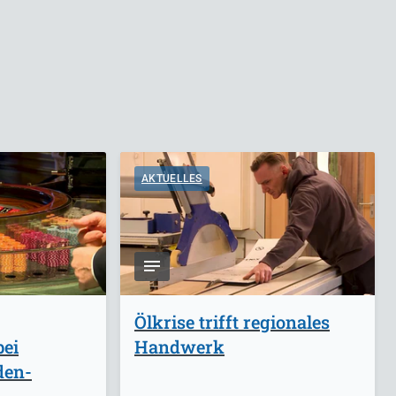
AKTUELLES
Ölkrise trifft regionales
bei
Handwerk
den-