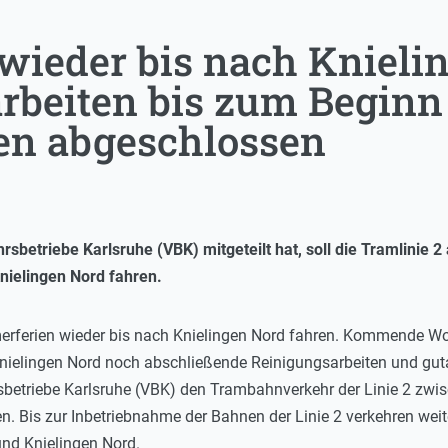
 wieder bis nach Knieli
rbeiten bis zum Beginn
en abgeschlossen
hrsbetriebe Karlsruhe (VBK) mitgeteilt hat, soll die Tramlin
nielingen Nord fahren.
merferien wieder bis nach Knielingen Nord fahren. Kommende W
ielingen Nord noch abschließende Reinigungsarbeiten und guta
sbetriebe Karlsruhe (VBK) den Trambahnverkehr der Linie 2 zw
. Bis zur Inbetriebnahme der Bahnen der Linie 2 verkehren weit
nd Knielingen Nord.