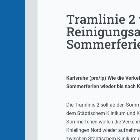
Tramlinie 2
Reinigungsa
Sommerferi
Karlsruhe (pm/lp) Wie die Verke
Sommerferien wieder bis nach K
Die Tramlinie 2 soll ab den Som
dem Städtischem Klinikum und Kn
Sommerferien wollen die Verkehr
Knielingen Nord wieder aufnehmen
zwischen Städtischem Klinikum u