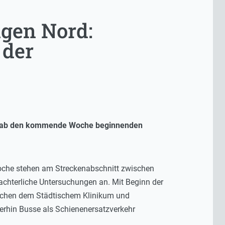
ngen Nord:
 der
ie 2 ab den kommende Woche beginnenden
oche stehen am Streckenabschnitt zwischen
chterliche Untersuchungen an. Mit Beginn der
ischen dem Städtischem Klinikum und
erhin Busse als Schienenersatzverkehr